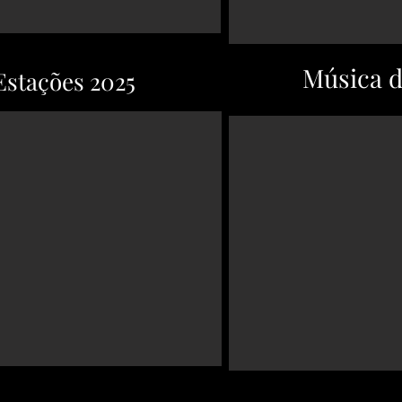
Música 
Estações 2025