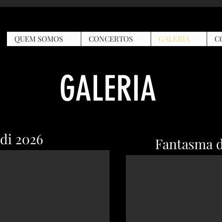
QUEM SOMOS
CONCERTOS
GALERIA
C
GALERIA
ldi 2026
Fantasma d